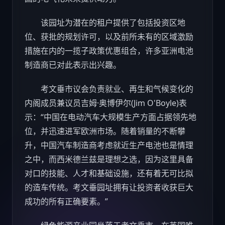
该园址为潜在的租户提供了包括投资区地
位、获批的规划许可，以及前所未有的区域激励
措施在内的一揽子政策优惠组合，许多亚洲电池
制造商已对此表示出兴趣。
考文垂市议会负责就业、再生和气候变化的
内阁成员兼议员吉姆·奥博伊尔(Jim O'Boyle)表
示：“中国在电动
汽车
大规模生产方面占据领先地
位，并迅速进军欧洲市场。随着销量的不断攀
升，中国
汽车
制造商考虑就近生产电池也是情理
之中，而西米德兰兹是理想之选，因为这里具备
对口的技能、人才和基础设施，还有着无可比拟
的造车传统。考文垂园址拥有让投资者收获巨大
成功的所有正确要素。”