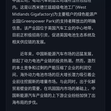
中国公司，电动
汽车
制造公司理所当然包括在
内。这是以西米德兰兹超级电池工厂(West
Midlands Gigafactory)为主要租户的绿色能源产
业园(Greenpower Park)的支持者释放出的明确
信息。该产业园位于英国
汽车
工业的中心地带，
目前正积极招商引资，促进英国电池生态系统及
相关供应链的发展。
近年来，中国新能源
汽车
市场的迅猛发展，
掀起了动力电池产业链的投资热潮。然而，激烈
的本土竞争和过剩的产能压缩了企业的利润空
间，海外动力电池市场的巨大增长潜力吸引着企
业前往挖掘新的增量市场。与此同时，出于化解
贸易壁垒的需要，在巩固国内市场的基础上，中
国新能源
汽车
产业链的上下游企业纷纷加快了出
海布局的步伐。