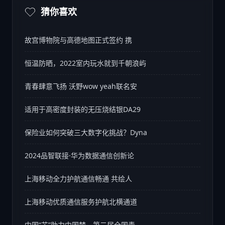
猜你喜欢
故宫博物院与高德地图正式签约 携
恒温防晒，2022室内玩水就到千朝浪屿
青春肆意飞扬 沃野wow yeah联名安
适用于高密度封装的无压烧结银DA29
保险业如何突破三大数字化挑战？Dyna
2024品智联接·华为数据通信创新论
上海移动全力护航通信畅通 共绘人
上海移动优质通信服务护航北横通道
中国“芯”助力中国梦，第二届全国青